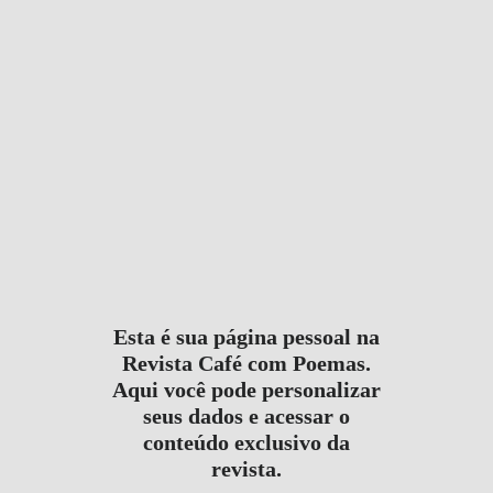
6 meses ago
in:
Geral
no comments
load more posts
Esta é sua página pessoal na
Revista Café com Poemas.
Aqui você pode personalizar
seus dados e acessar o
conteúdo exclusivo da
revista.