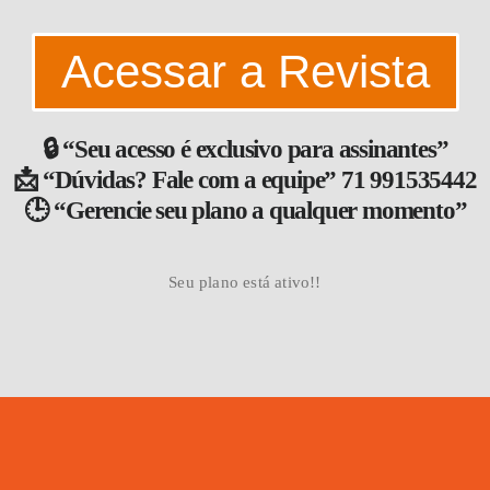
Acessar a Revista
🔒 “Seu acesso é exclusivo para assinantes”
📩 “Dúvidas? Fale com a equipe” 71 991535442
🕒 “Gerencie seu plano a qualquer momento”
Seu plano está ativo!!