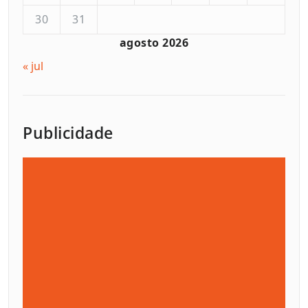
30
31
agosto 2026
« jul
Publicidade