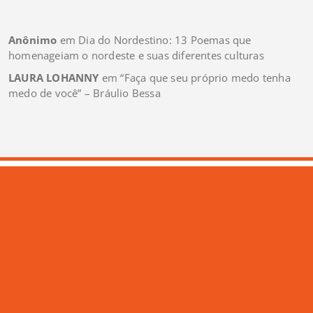
Anônimo
em
Dia do Nordestino: 13 Poemas que
homenageiam o nordeste e suas diferentes culturas
LAURA LOHANNY
em
“Faça que seu próprio medo tenha
medo de você” – Bráulio Bessa