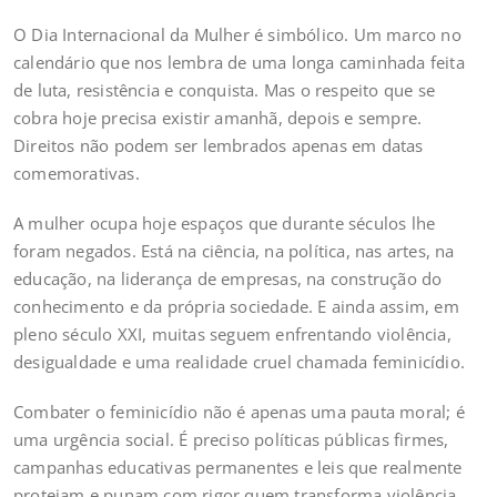
O Dia Internacional da Mulher é simbólico. Um marco no
calendário que nos lembra de uma longa caminhada feita
de luta, resistência e conquista. Mas o respeito que se
cobra hoje precisa existir amanhã, depois e sempre.
Direitos não podem ser lembrados apenas em datas
comemorativas.
A mulher ocupa hoje espaços que durante séculos lhe
foram negados. Está na ciência, na política, nas artes, na
educação, na liderança de empresas, na construção do
conhecimento e da própria sociedade. E ainda assim, em
pleno século XXI, muitas seguem enfrentando violência,
desigualdade e uma realidade cruel chamada feminicídio.
Combater o feminicídio não é apenas uma pauta moral; é
uma urgência social. É preciso políticas públicas firmes,
campanhas educativas permanentes e leis que realmente
protejam e punam com rigor quem transforma violência