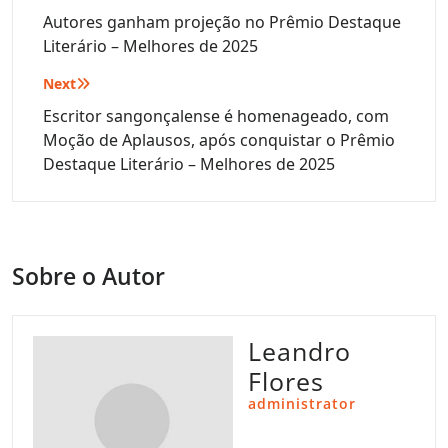
de
Autores ganham projeção no Prêmio Destaque
Literário – Melhores de 2025
Post
Next
Escritor sangonçalense é homenageado, com
Moção de Aplausos, após conquistar o Prêmio
Destaque Literário – Melhores de 2025
Sobre o Autor
Leandro
Flores
administrator