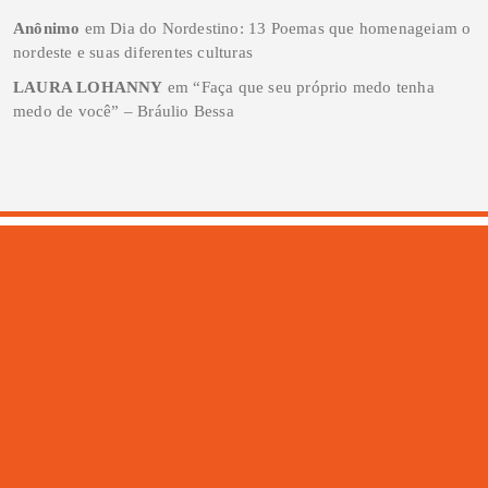
Anônimo
em
Dia do Nordestino: 13 Poemas que homenageiam o
nordeste e suas diferentes culturas
LAURA LOHANNY
em
“Faça que seu próprio medo tenha
medo de você” – Bráulio Bessa