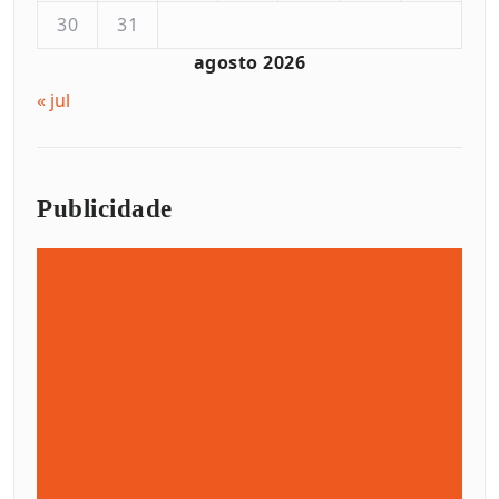
30
31
agosto 2026
« jul
Publicidade