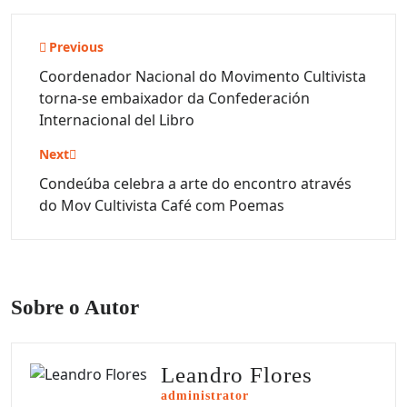
Navegação
Previous
de
Coordenador Nacional do Movimento Cultivista
torna-se embaixador da Confederación
Post
Internacional del Libro
Next
Condeúba celebra a arte do encontro através
do Mov Cultivista Café com Poemas
Sobre o Autor
Leandro Flores
administrator