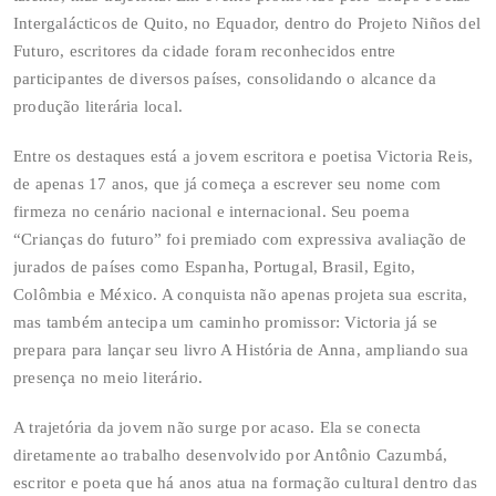
Intergalácticos de Quito, no Equador, dentro do Projeto Niños del
Futuro, escritores da cidade foram reconhecidos entre
participantes de diversos países, consolidando o alcance da
produção literária local.
Entre os destaques está a jovem escritora e poetisa Victoria Reis,
de apenas 17 anos, que já começa a escrever seu nome com
firmeza no cenário nacional e internacional. Seu poema
“Crianças do futuro” foi premiado com expressiva avaliação de
jurados de países como Espanha, Portugal, Brasil, Egito,
Colômbia e México. A conquista não apenas projeta sua escrita,
mas também antecipa um caminho promissor: Victoria já se
prepara para lançar seu livro A História de Anna, ampliando sua
presença no meio literário.
A trajetória da jovem não surge por acaso. Ela se conecta
diretamente ao trabalho desenvolvido por Antônio Cazumbá,
escritor e poeta que há anos atua na formação cultural dentro das