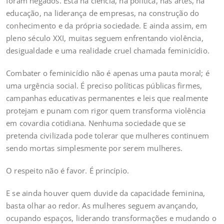
foram negados. Está na ciência, na política, nas artes, na
educação, na liderança de empresas, na construção do
conhecimento e da própria sociedade. E ainda assim, em
pleno século XXI, muitas seguem enfrentando violência,
desigualdade e uma realidade cruel chamada feminicídio.
Combater o feminicídio não é apenas uma pauta moral; é
uma urgência social. É preciso políticas públicas firmes,
campanhas educativas permanentes e leis que realmente
protejam e punam com rigor quem transforma violência
em covardia cotidiana. Nenhuma sociedade que se
pretenda civilizada pode tolerar que mulheres continuem
sendo mortas simplesmente por serem mulheres.
O respeito não é favor. É princípio.
E se ainda houver quem duvide da capacidade feminina,
basta olhar ao redor. As mulheres seguem avançando,
ocupando espaços, liderando transformações e mudando o