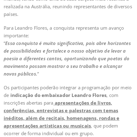
realizada na Austrália, reunindo representantes de diversos
países.
Para Leandro Flores, a conquista representa um avanço
importante:
“
Essa conquista é muito significativa, pois abre horizontes
de possibilidades e fortalece o nosso objetivo de levar a
poesia a diferentes cantos, oportunizando que poetas do
movimento possam mostrar o seu trabalho e alcançar
novos públicos.
”
Os participantes poderão integrar a programação por meio
de
indicação do embaixador Leandro Flores
, com
inscrições abertas para
apresentações de livros,
conferências, entrevistas e palestras com temas
inéditos, além de recitais, homenagens, rondas e
apresentações artísticas ou musicais
,
que podem
ocorrer de forma individual ou em grupo.