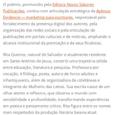
O prêmio, promovido pela
Editora Novos Sabores
Publicações
, contou com articulação estratégica da
Agência
Evidencie — marketing para escritores
, responsável pelo
fortalecimento da presença digital dos autores, pela
organização das redes sociais e pela articulação de
publicações em portais culturais e de notícias, ampliando o
alcance institucional da premiação e de seus finalistas.
Rita Queiroz, natural de Salvador e atualmente residente
em Santo Antônio de Jesus, constrói uma trajetória sólida
entre educação, literatura e pesquisa. Professora por
vocação, é filóloga, poeta, autora de livros adultos e
infantojuvenis, além de organizadora de coletâneas e
integrante do Mulherio das Letras. Sua escrita nasce de um
olhar atento e reflexivo, que observa o mundo com
sensibilidade e profundidade, transformando experiências
em poesia e pensamento crítico. Rita figura entre os nomes
mais respeitados da produção literária baiana atual.