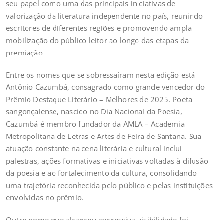
seu papel como uma das principais iniciativas de
valorização da literatura independente no país, reunindo
escritores de diferentes regiões e promovendo ampla
mobilização do público leitor ao longo das etapas da
premiação.
Entre os nomes que se sobressaíram nesta edição está
Antônio Cazumbá, consagrado como grande vencedor do
Prêmio Destaque Literário – Melhores de 2025. Poeta
sangonçalense, nascido no Dia Nacional da Poesia,
Cazumbá é membro fundador da AMLA – Academia
Metropolitana de Letras e Artes de Feira de Santana. Sua
atuação constante na cena literária e cultural inclui
palestras, ações formativas e iniciativas voltadas à difusão
da poesia e ao fortalecimento da cultura, consolidando
uma trajetória reconhecida pelo público e pelas instituições
envolvidas no prêmio.
Outro nome que alcançou expressiva visibilidade foi