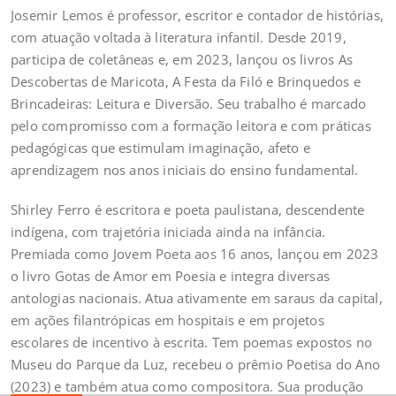
Josemir Lemos é professor, escritor e contador de histórias,
com atuação voltada à literatura infantil. Desde 2019,
participa de coletâneas e, em 2023, lançou os livros As
Descobertas de Maricota, A Festa da Filó e Brinquedos e
Brincadeiras: Leitura e Diversão. Seu trabalho é marcado
pelo compromisso com a formação leitora e com práticas
pedagógicas que estimulam imaginação, afeto e
aprendizagem nos anos iniciais do ensino fundamental.
Shirley Ferro é escritora e poeta paulistana, descendente
indígena, com trajetória iniciada ainda na infância.
Premiada como Jovem Poeta aos 16 anos, lançou em 2023
o livro Gotas de Amor em Poesia e integra diversas
antologias nacionais. Atua ativamente em saraus da capital,
em ações filantrópicas em hospitais e em projetos
escolares de incentivo à escrita. Tem poemas expostos no
Museu do Parque da Luz, recebeu o prêmio Poetisa do Ano
(2023) e também atua como compositora. Sua produção