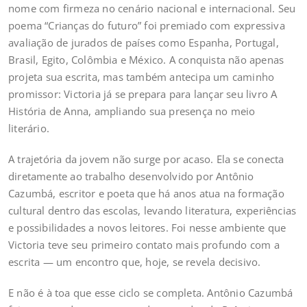
nome com firmeza no cenário nacional e internacional. Seu
poema “Crianças do futuro” foi premiado com expressiva
avaliação de jurados de países como Espanha, Portugal,
Brasil, Egito, Colômbia e México. A conquista não apenas
projeta sua escrita, mas também antecipa um caminho
promissor: Victoria já se prepara para lançar seu livro A
História de Anna, ampliando sua presença no meio
literário.
A trajetória da jovem não surge por acaso. Ela se conecta
diretamente ao trabalho desenvolvido por Antônio
Cazumbá, escritor e poeta que há anos atua na formação
cultural dentro das escolas, levando literatura, experiências
e possibilidades a novos leitores. Foi nesse ambiente que
Victoria teve seu primeiro contato mais profundo com a
escrita — um encontro que, hoje, se revela decisivo.
E não é à toa que esse ciclo se completa. Antônio Cazumbá