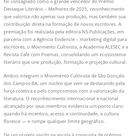
foi consagrado como o grande vencedor do Prêmio
Destaque Literário – Melhores de 2025, reconhecimento
que valoriza não apenas sua produção, mas também sua
contribuição direta na formação de novos escritores. A
premiação foi realizada pela editora NS Publicações, em
parceria com a Agência Evidencie – marketing digital para
escritores, o Movimento Cultivista, a Academia ALESEC e a
Revista Café com Poemas, consolidando um ecossistema
literário que une produção, formação e projeção cultural.
Ambos integram o Movimento Cultivista de São Gonçalo
dos Campos-BA, um núcleo que vem se destacando pela
força coletiva e pelo compromisso com a valorização da
literatura. O reconhecimento internacional e nacional
alcançado por seus membros evidencia um ponto claro:
quando há incentivo, acesso e continuidade, a cultura
floresce — e rompe qualquer limite geográfico.
De um projeto vivido na escola à conquista de prêmios