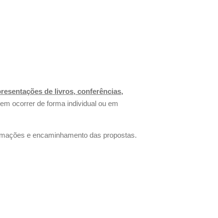
resentações de livros, conferências,
m ocorrer de forma individual ou em
rmações e encaminhamento das propostas.