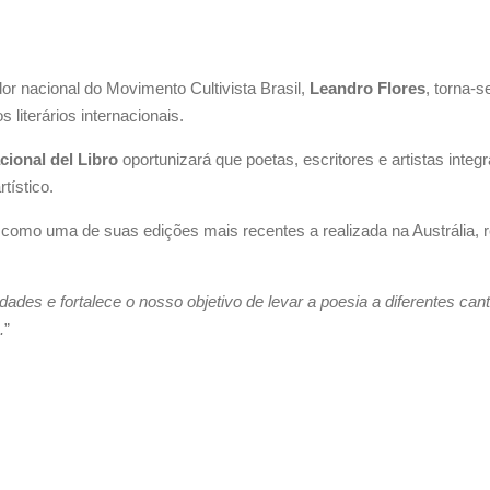
or nacional do Movimento Cultivista Brasil,
Leandro Flores
, torna-
 literários internacionais.
cional del Libro
oportunizará que poetas, escritores e artistas inte
tístico.
como uma de suas edições mais recentes a realizada na Austrália, r
lidades e fortalece o nosso objetivo de levar a poesia a diferentes ca
.
”