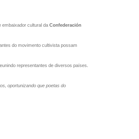
se embaixador cultural da
Confederación
grantes do movimento cultivista possam
eunindo representantes de diversos países.
ntos, oportunizando que poetas do