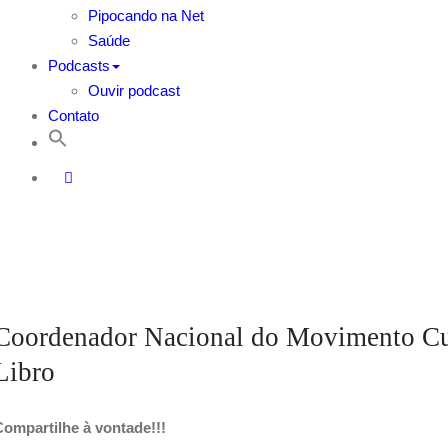
Pipocando na Net
Saúde
Podcasts
Ouvir podcast
Contato
Coordenador Nacional do Movimento Cult
Libro
Compartilhe à vontade!!!