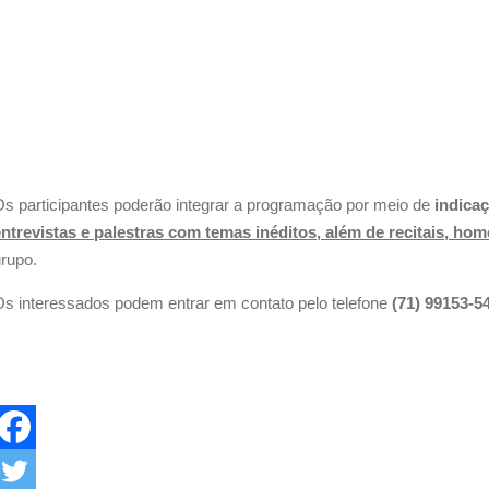
s participantes poderão integrar a programação por meio de
indica
entrevistas e palestras com temas inéditos, além de recitais, ho
rupo.
s interessados podem entrar em contato pelo telefone
(71) 99153-5