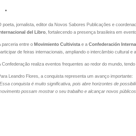
 poeta, jornalista, editor da Novos Sabores Publicações e coordenad
nternacional del Libro
, fortalecendo a presença brasileira em eventos
 parceria entre o
Movimiento Cultivista
e a
Confederación Interna
articipar de feiras internacionais, ampliando o intercâmbio cultural e ar
 Confederação realiza eventos frequentes ao redor do mundo, tendo 
ara Leandro Flores, a conquista representa um avanço importante:
Essa conquista é muito significativa, pois abre horizontes de possibi
ovimento possam mostrar o seu trabalho e alcançar novos públicos