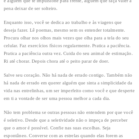
é alguém que te impulsione para frente, alguém que faça valer a
pena deixar de ser solteiro.
Enquanto isso, você se dedica ao trabalho e às viagens que
deseja fazer. Lê poemas, mesmo sem os entender totalmente.
Procura olhar nos olhos mais vezes que olha para a tela do seu
celular. Faz exercícios físicos regularmente. Pratica a paciência.
Pratica a paciência outra vez. Cuida do seu animal de estimação.
Ri até chorar. Depois chora até o peito parar de doer.
Salve seu coração. Não há nada de errado contigo. Também não
há nada de errado em querer alguém que sinta a simplicidade da
vida nas entrelinhas, um ser imperfeito como você e que desperte
em ti a vontade de ser uma pessoa melhor a cada dia.
Não tem problema se outras pessoas não entendem por que você
é seletivo. Desde que a seletividade não o impeça de perceber
que o amor é possível. Confie nas suas escolhas. Seja
espontâneo. Converse com as estrelas quando elas forem as