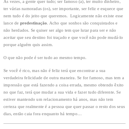
Às vezes, a gente quer tudo; ser famoso (a), ter muito dinheiro,
ter várias namoradas (os), ser importante, ser feliz e esquece que
nem tudo é do jeito que queremos. Logicamente não existe esse
lance de
predestinação
. Acho que sonhos são conquistados e
não herdados. Se quiser ser algo tem que lutar para ser e não
aceitar que seu destino foi traçado e que você não pode mudá-lo
porque alguém quis assim.
O que não pode é ser tudo ao mesmo tempo.
Se você é rico, mas não é feliz terá que encontrar a sua
verdadeira felicidade de outra maneira. Se for famoso, mas tem a
impressão que está fazendo a coisa errada, mesmo obtendo êxito
no que faz, terá que mudar a sua vida e fazer tudo diferente. Se
estiver mantendo um relacionamento há anos, mas não tem
certeza que realmente é a pessoa que quer passar o resto dos seus
dias, então caia fora enquanto há tempo…