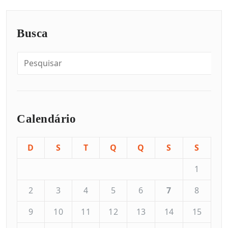
Busca
Calendário
D
S
T
Q
Q
S
S
1
2
3
4
5
6
7
8
9
10
11
12
13
14
15