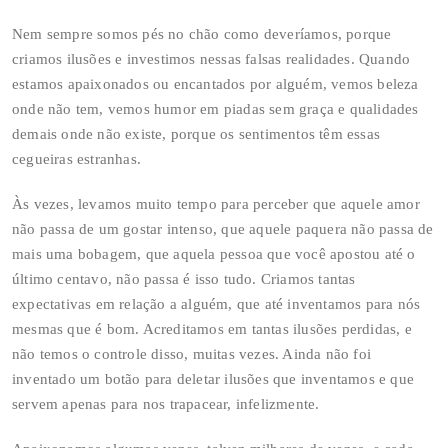
Nem sempre somos pés no chão como deveríamos, porque
criamos ilusões e investimos nessas falsas realidades. Quando
estamos apaixonados ou encantados por alguém, vemos beleza
onde não tem, vemos humor em piadas sem graça e qualidades
demais onde não existe, porque os sentimentos têm essas
cegueiras estranhas.
Às vezes, levamos muito tempo para perceber que aquele amor
não passa de um gostar intenso, que aquele paquera não passa de
mais uma bobagem, que aquela pessoa que você apostou até o
último centavo, não passa é isso tudo. Criamos tantas
expectativas em relação a alguém, que até inventamos para nós
mesmas que é bom. Acreditamos em tantas ilusões perdidas, e
não temos o controle disso, muitas vezes. Ainda não foi
inventado um botão para deletar ilusões que inventamos e que
servem apenas para nos trapacear, infelizmente.