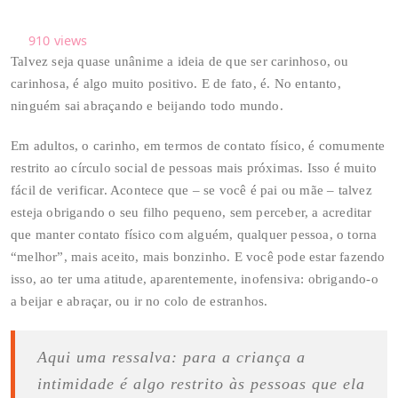
910
views
Talvez seja quase unânime a ideia de que ser carinhoso, ou
carinhosa, é algo muito positivo. E de fato, é. No entanto,
ninguém sai abraçando e beijando todo mundo.
Em adultos, o carinho, em termos de contato físico, é comumente
restrito ao círculo social de pessoas mais próximas. Isso é muito
fácil de verificar. Acontece que – se você é pai ou mãe – talvez
esteja obrigando o seu filho pequeno, sem perceber, a acreditar
que manter contato físico com alguém, qualquer pessoa, o torna
“melhor”, mais aceito, mais bonzinho. E você pode estar fazendo
isso, ao ter uma atitude, aparentemente, inofensiva: obrigando-o
a beijar e abraçar, ou ir no colo de estranhos.
Aqui uma ressalva: para a criança a
intimidade é algo restrito às pessoas que ela