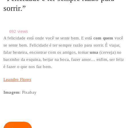
sorrir.”
692
views
A felicidade está onde você se sente bem. E está
com quem
você
se sente bem. Felicidade é ter sempre razão para sorrir. É viajar,
falar besteira, encontrar com os amigos, tomar
uma
(cerveja) no
barzinho da esquina, beijar na boca, fazer amor… enfim, ser feliz
é fazer o que nos faz bem.
Leandro Flores
Imagem
: Pixabay