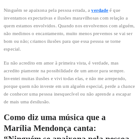
Ninguém se apaixona pela pessoa errada, a
verdade
é que
inventamos expectativas e ilusões maravilhosas com relação a
quem estamos envolvidos. Quando nos envolvemos com alguém,
não medimos o encantamento, muito menos prevemos se vai ser
bom ou não; criamos ilusões para que essa pessoa se torne
especial.
Eu não acredito em amor à primeira vista, é verdade, mas
acredito piamente na possibilidade de um amor para sempre.
Inventei muitas ilusões e vivi todas elas, e não me arrependo,
porque quem não investe em um alguém especial, perde a chance
de conhecer uma pessoa inesquecível ou não aprende a escapar
de mais uma desilusão.
Como diz uma música que a
Marília Mendonça canta:
“Ninguém se apaixona pela pessoa