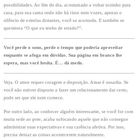
possibilidades. Ao fim do dia, acostumado a voltar sozinho para
casa, para sua cama onde não há risos nem vozes, apenas o
silêncio de estrelas distantes, você se acomoda. E também se
questiona “O que eu tenho de errado?”.
Você perde o sono, perde o tempo que poderia aproveitar
enquanto se afoga em dúvidas. Sua página em branco lhe
espera, mas você hesita. É… dá medo.
Veja. O amor requer coragem e disposição. Amar é ousadia. Se
você não estiver disposto a fazer um relacionamento dar certo,
pode ser que ele nem comece.
Por outro lado, ao conhecer alguém interessante, se você for com
muita sede ao pote, acaba sufocando aquele que não consegue
administrar suas expectativas e sua carência afetiva. Por isso,
precisa deixar as coisas acontecerem naturalmente.