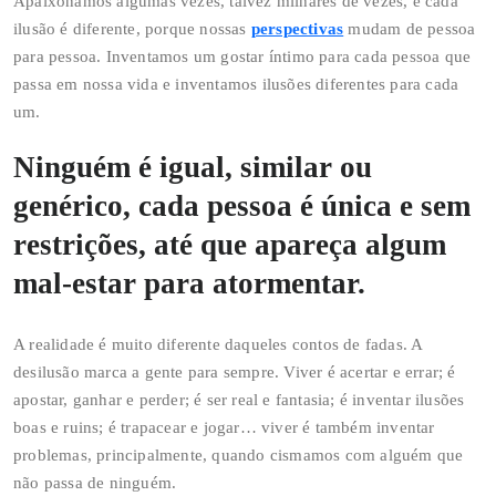
Apaixonamos algumas vezes, talvez milhares de vezes, e cada
ilusão é diferente, porque nossas
perspectivas
mudam de pessoa
para pessoa. Inventamos um gostar íntimo para cada pessoa que
passa em nossa vida e inventamos ilusões diferentes para cada
um.
Ninguém é igual, similar ou
genérico, cada pessoa é única e sem
restrições, até que apareça algum
mal-estar para atormentar.
A realidade é muito diferente daqueles contos de fadas. A
desilusão marca a gente para sempre. Viver é acertar e errar; é
apostar, ganhar e perder; é ser real e fantasia; é inventar ilusões
boas e ruins; é trapacear e jogar… viver é também inventar
problemas, principalmente, quando cismamos com alguém que
não passa de ninguém.