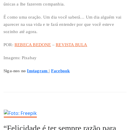
únicas a lhe fazerem companhia.
É como uma oração. Um dia você saberá… Um dia alguém vai
aparecer na sua vida e te fará entender por que você esteve
sozinho até agora.
POR:
REBECA BEDONE
–
REVISTA BULA
Imagens: Pixabay
Siga-nos no
Instagram
|
Facebook
“Felicidade é ter sempre razão para