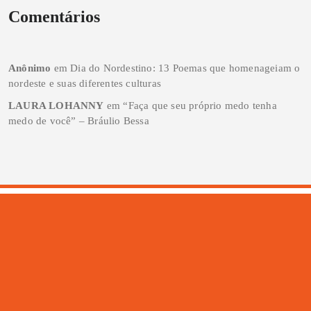
Comentários
Anônimo
em
Dia do Nordestino: 13 Poemas que homenageiam o
nordeste e suas diferentes culturas
LAURA LOHANNY
em
“Faça que seu próprio medo tenha
medo de você” – Bráulio Bessa