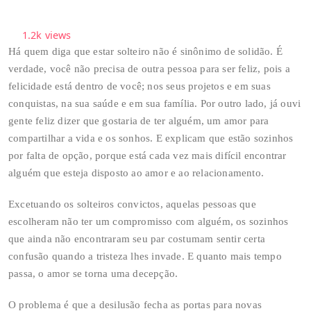
1.2k
views
Há quem diga que estar solteiro não é sinônimo de solidão. É
verdade, você não precisa de outra pessoa para ser feliz, pois a
felicidade está dentro de você; nos seus projetos e em suas
conquistas, na sua saúde e em sua família. Por outro lado, já ouvi
gente feliz dizer que gostaria de ter alguém, um amor para
compartilhar a vida e os sonhos. E explicam que estão sozinhos
por falta de opção, porque está cada vez mais difícil encontrar
alguém que esteja disposto ao amor e ao relacionamento.
Excetuando os solteiros convictos, aquelas pessoas que
escolheram não ter um compromisso com alguém, os sozinhos
que ainda não encontraram seu par costumam sentir certa
confusão quando a tristeza lhes invade. E quanto mais tempo
passa, o amor se torna uma decepção.
O problema é que a desilusão fecha as portas para novas