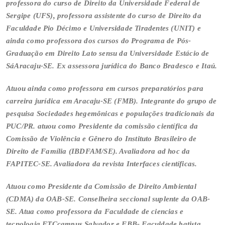
professora do curso de Direito da Universidade Federal de
Sergipe (UFS), professora assistente do curso de Direito da
Faculdade Pio Décimo e Universidade Tiradentes (UNIT) e
ainda como professora dos cursos do Programa de Pós-
Graduação em Direito Lato sensu da Universidade Estácio de
SáAracaju-SE. Ex assessora jurídica do Banco Bradesco e Itaú.
Atuou ainda como professora em cursos preparatórios para
carreira jurídica em Aracaju-SE (FMB). Integrante do grupo de
pesquisa Sociedades hegemônicas e populações tradicionais da
PUC/PR. atuou como Presidente da comissão científica da
Comissão de Violência e Gênero do Instituto Brasileiro de
Direito de Família (IBDFAM/SE). Avaliadora ad hoc da
FAPITEC-SE. Avaliadora da revista Interfaces científicas.
Atuou como Presidente da Comissão de Direito Ambiental
(CDMA) da OAB-SE. Conselheira seccional suplente da OAB-
SE. Atua como professora da Faculdade de ciencias e
tecnologia FTCcampus Salvador e FBB- Faculdade batista