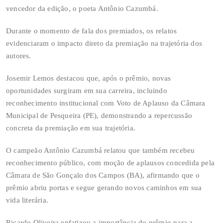
vencedor da edição, o poeta Antônio Cazumbá.
Durante o momento de fala dos premiados, os relatos
evidenciaram o impacto direto da premiação na trajetória dos
autores.
Josemir Lemos destacou que, após o prêmio, novas
oportunidades surgiram em sua carreira, incluindo
reconhecimento institucional com Voto de Aplauso da Câmara
Municipal de Pesqueira (PE), demonstrando a repercussão
concreta da premiação em sua trajetória.
O campeão Antônio Cazumbá relatou que também recebeu
reconhecimento público, com moção de aplausos concedida pela
Câmara de São Gonçalo dos Campos (BA), afirmando que o
prêmio abriu portas e segue gerando novos caminhos em sua
vida literária.
Ricardo Oliveira enfatizou a importância do prêmio para a