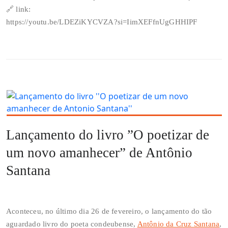
🔗 link:
https://youtu.be/LDEZiKYCVZA?si=IimXEFfnUgGHHIPF
Lançamento do livro ”O poetizar de
um novo amanhecer” de Antônio
Santana
Aconteceu, no último dia 26 de fevereiro, o lançamento do tão
aguardado livro do poeta condeubense,
Antônio da Cruz Santana
,