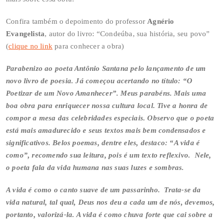
Confira também o depoimento do professor
Agnério
Evangelista
, autor do livro: “Condeúba, sua história, seu povo”
(
clique no link
para conhecer a obra)
Parabenizo ao poeta Antônio Santana pelo lançamento de um
novo livro de poesia. Já começou acertando no título: “O
Poetizar de um Novo Amanhecer”. Meus parabéns. Mais uma
boa obra para enriquecer nossa cultura local. Tive a honra de
compor a mesa das celebridades especiais. Observo que o poeta
está mais amadurecido e seus textos mais bem condensados e
significativos. Belos poemas, dentre eles, destaco: “A vida é
como”, recomendo sua leitura, pois é um texto reflexivo. Nele,
o poeta fala da vida humana nas suas luzes e sombras.
A vida é como o canto suave de um passarinho. Trata-se da
vida natural, tal qual, Deus nos deu a cada um de nós, devemos,
portanto, valorizá-la. A vida é como chuva forte que cai sobre a