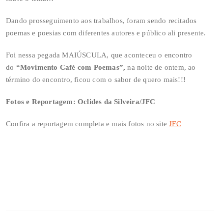
Dando prosseguimento aos trabalhos, foram sendo recitados
poemas e poesias com diferentes autores e público ali presente.
Foi nessa pegada MAIÚSCULA, que aconteceu o encontro
do
“Movimento Café com Poemas”,
na noite de ontem, ao
término do encontro, ficou com o sabor de quero mais!!!
Fotos e Reportagem: Oclides da Silveira/JFC
Confira a reportagem completa e mais fotos no site
JFC