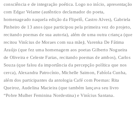
consciência e de integração poética. Logo no início, apresentação
com Edgar Velame (autêntico declamador do poeta,
homenageado naquela edição da Flipelô, Castro Alves), Gabriela
Pinheiro de 13 anos (que participou pela primeira vez do projeto,
recitando poemas de sua autoria), além de uma outra criança (que
recitou Vinícius de Moraes com sua mãe
)
, Varenka De Fátima
Araújo (que fez uma homenagem aos poetas Gilberto Nogueira
de Oliveira e Celeste Farias, recitando poemas de ambos), Carlos
Souza (que falou da importância da percepção política que nos
cerca), Alexandra Patrocínio, Michelle Saimon, Fabíola Cunha,
além dos participantes da antologia Café com Poemas: Rita
Queiroz, Audelina Macieira (que também lançava seu livro
“Pobre Mulher Feminina Nordestina) e Vinícius Santana.