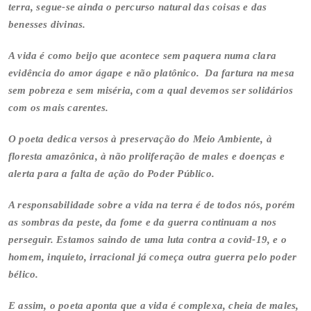
terra, segue-se ainda o percurso natural das coisas e das
benesses divinas.
A vida é como beijo que acontece sem paquera numa clara
evidência do amor ágape e não platônico. Da fartura na mesa
sem pobreza e sem miséria, com a qual devemos ser solidários
com os mais carentes.
O poeta dedica versos à preservação do Meio Ambiente, à
floresta amazônica, à não proliferação de males e doenças e
alerta para a falta de ação do Poder Público.
A responsabilidade sobre a vida na terra é de todos nós, porém
as sombras da peste, da fome e da guerra continuam a nos
perseguir. Estamos saindo de uma luta contra a covid-19, e o
homem, inquieto, irracional já começa outra guerra pelo poder
bélico.
E assim, o poeta aponta que a vida é complexa, cheia de males,