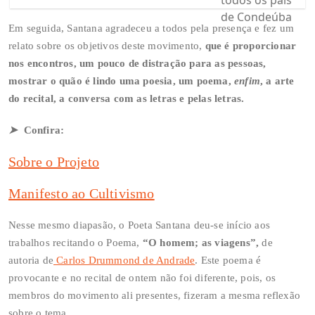
Em seguida, Santana agradeceu a todos pela presença e fez um
relato sobre os objetivos deste movimento,
que é proporcionar
nos encontros, um pouco de distração para as pessoas,
mostrar o quão é lindo uma poesia, um poema,
enfim
, a arte
do recital, a conversa com as letras e pelas letras.
➤
Confira:
Sobre o Projeto
Manifesto ao Cultivismo
Nesse mesmo diapasão, o Poeta Santana deu-se início aos
trabalhos recitando o Poema,
“O homem; as viagens”,
de
autoria de
Carlos Drummond de Andrade
. Este poema é
provocante e no recital de ontem não foi diferente, pois, os
membros do movimento ali presentes, fizeram a mesma reflexão
sobre o tema…