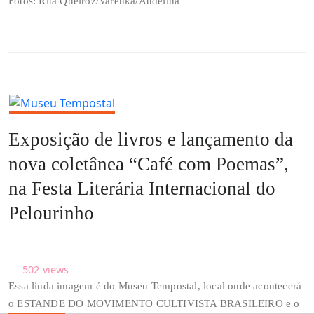
Fotos: Rita Queiroz/Varenka/Audelina
Exposição de livros e lançamento da
nova coletânea “Café com Poemas”,
na Festa Literária Internacional do
Pelourinho
502
views
Essa linda imagem é do Museu Tempostal, local onde acontecerá
o ESTANDE DO MOVIMENTO CULTIVISTA BRASILEIRO e o