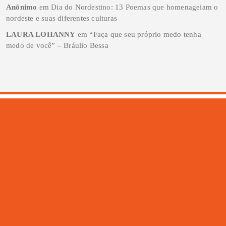
Anônimo
em
Dia do Nordestino: 13 Poemas que homenageiam o
nordeste e suas diferentes culturas
LAURA LOHANNY
em
“Faça que seu próprio medo tenha
medo de você” – Bráulio Bessa