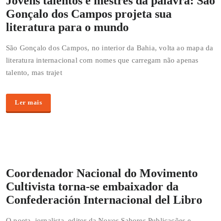
Jovens talentos e mestres da palavra: São
Gonçalo dos Campos projeta sua
literatura para o mundo
São Gonçalo dos Campos, no interior da Bahia, volta ao mapa da
literatura internacional com nomes que carregam não apenas
talento, mas trajet
Ler mais
Coordenador Nacional do Movimento
Cultivista torna-se embaixador da
Confederación Internacional del Libro
O poeta, jornalista, editor da Novos Sabores Publicações e