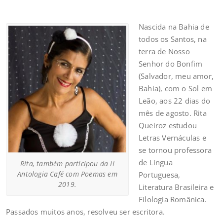
Nascida na Bahia de
todos os Santos, na
terra de Nosso
Senhor do Bonfim
(Salvador, meu amor,
Bahia), com o Sol em
Leão, aos 22 dias do
mês de agosto. Rita
Queiroz estudou
Letras Vernáculas e
se tornou professora
de Língua
Rita, também participou da II
Antologia Café com Poemas em
Portuguesa,
2019.
Literatura Brasileira e
Filologia Românica.
Passados muitos anos, resolveu ser escritora.