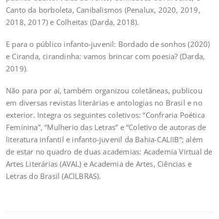
Canto da borboleta, Canibalismos (Penalux, 2020, 2019,
2018, 2017) e Colheitas (Darda, 2018).
E para o público infanto-juvenil: Bordado de sonhos (2020)
e Ciranda, cirandinha: vamos brincar com poesia? (Darda,
2019).
Não para por aí, também organizou coletâneas, publicou
em diversas revistas literárias e antologias no Brasil e no
exterior. Integra os seguintes coletivos: “Confraria Poética
Feminina”, “Mulherio das Letras” e “Coletivo de autoras de
literatura infantil e infanto-juvenil da Bahia-CALIIB”; além
de estar no quadro de duas academias: Academia Virtual de
Artes Literárias (AVAL) e Academia de Artes, Ciências e
Letras do Brasil (ACILBRAS).