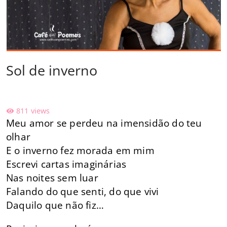
Sol de inverno
811
views
Meu amor se perdeu na imensidão do teu
olhar
E o inverno fez morada em mim
Escrevi cartas imaginárias
Nas noites sem luar
Falando do que senti, do que vivi
Daquilo que não fiz…