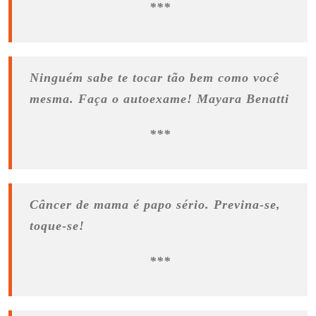
***
Ninguém sabe te tocar tão bem como você
mesma. Faça o autoexame! Mayara Benatti
***
Câncer de mama é papo sério. Previna-se,
toque-se!
***