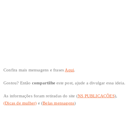
Confira mais mensagens e frases
Aqui
.
Gostou? Então
compartilhe
este post, ajude a divulgar essa ideia.
As informações foram retiradas do site (
NS PUBLICAÇÕES
),
(Dicas de mulher)
e (
Belas mensagens
)