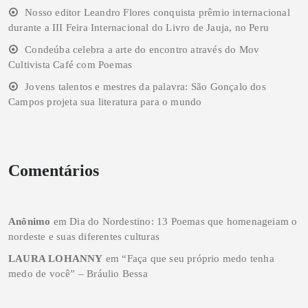
Nosso editor Leandro Flores conquista prêmio internacional
durante a III Feira Internacional do Livro de Jauja, no Peru
Condeúba celebra a arte do encontro através do Mov
Cultivista Café com Poemas
Jovens talentos e mestres da palavra: São Gonçalo dos
Campos projeta sua literatura para o mundo
Comentários
Anônimo
em
Dia do Nordestino: 13 Poemas que homenageiam o
nordeste e suas diferentes culturas
LAURA LOHANNY
em
“Faça que seu próprio medo tenha
medo de você” – Bráulio Bessa