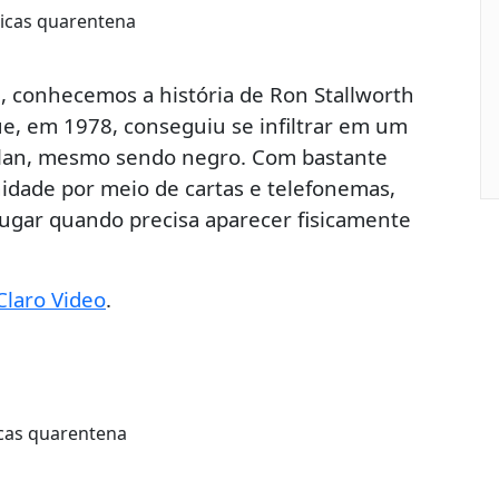
e, conhecemos a história de Ron Stallworth
ue, em 1978, conseguiu se infiltrar em um
Klan, mesmo sendo negro. Com bastante
idade por meio de cartas e telefonemas,
lugar quando precisa aparecer fisicamente
Claro Video
.