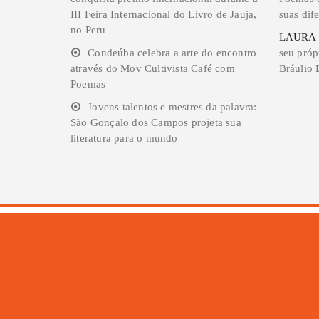
III Feira Internacional do Livro de Jauja,
suas dife
no Peru
LAURA
Condeúba celebra a arte do encontro
seu próp
através do Mov Cultivista Café com
Bráulio 
Poemas
Jovens talentos e mestres da palavra:
São Gonçalo dos Campos projeta sua
literatura para o mundo