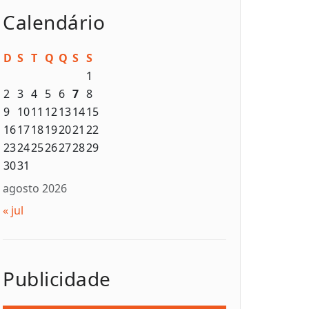
Calendário
D
S
T
Q
Q
S
S
1
2
3
4
5
6
7
8
9
10
11
12
13
14
15
16
17
18
19
20
21
22
23
24
25
26
27
28
29
30
31
agosto 2026
« jul
Publicidade