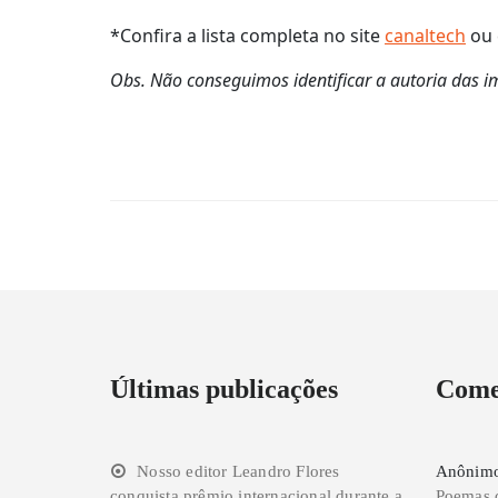
*Confira a lista completa no site
canaltech
ou
Obs. Não conseguimos identificar a autoria das 
Últimas publicações
Come
Nosso editor Leandro Flores
Anônim
conquista prêmio internacional durante a
Poemas 