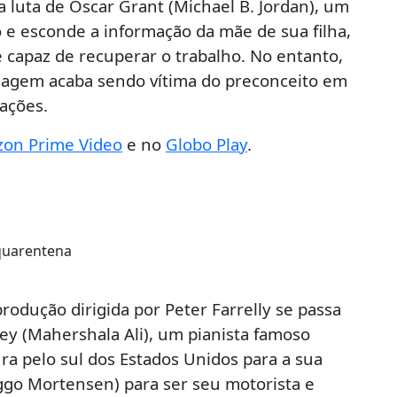
 luta de Oscar Grant (Michael B. Jordan), um
e esconde a informação da mãe de sua filha,
é capaz de recuperar o trabalho. No entanto,
nagem acaba sendo vítima do preconceito em
ações.
on Prime Video
e no
Globo Play
.
rodução dirigida por Peter Farrelly se passa
ley (Mahershala Ali), um pianista famoso
 pelo sul dos Estados Unidos para a sua
iggo Mortensen) para ser seu motorista e