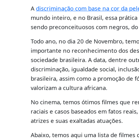
A
discriminação com base na cor da pel
mundo inteiro, e no Brasil, essa práti
sendo preconceituosos com negros, do
Todo ano, no dia 20 de Novembro, temo
importante no reconhecimento dos des
sociedade brasileira. A data, dentre out
discriminação, igualdade social, inclusã
brasileira, assim como a promoção de f
valorizam a cultura africana.
No cinema, temos ótimos filmes que rem
raciais e casos baseados em fatos reais
atrizes e suas exaltadas atuações.
Abaixo, temos aqui uma lista de filmes