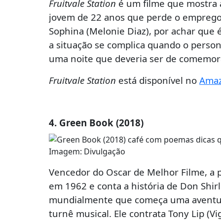
Fruitvale Station
é um filme que mostra a
jovem de 22 anos que perde o emprego 
Sophina (Melonie Diaz), por achar que 
a situação se complica quando o perso
uma noite que deveria ser de comemor
Fruitvale Station
está disponível no
Amaz
4. Green Book (2018)
Imagem: Divulgação
Vencedor do Oscar de Melhor Filme, a p
em 1962 e conta a história de Don Shir
mundialmente que começa uma aventura
turnê musical. Ele contrata Tony Lip (V