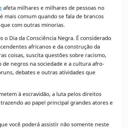
e
afeta milhares e milhares de pessoas no
ca é mais comum quando se fala de brancos
 que com outras minorias.
s o Dia da Consciência Negra. É considerado
cendentes africanos e da construção da
ras coisas, suscita questões sobre racismo,
o de negros na sociedade e a cultura afro-
óruns, debates e outras atividades que
etem à escravidão, a luta pelos direitos
, trazendo ao papel principal grandes atores e
 que você poderá assistir não somente neste