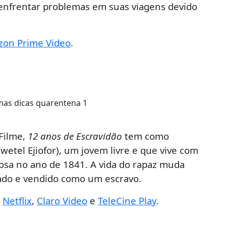
enfrentar problemas em suas viagens devido
on Prime Video
.
Filme,
12 anos de Escravidão
tem como
etel Ejiofor), um jovem livre e que vive com
posa no ano de 1841. A vida do rapaz muda
do e vendido como um escravo.
a
Netflix
,
Claro Video
e
TeleCine Play
.