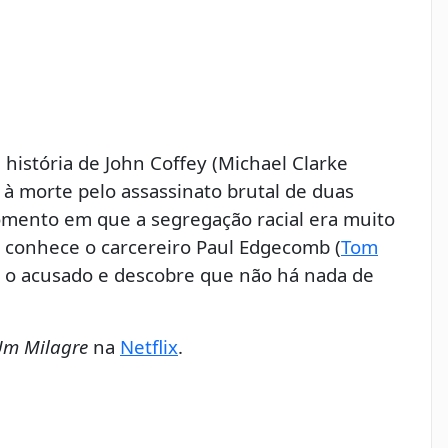
história de John Coffey (Michael Clarke
morte pelo assassinato brutal de duas
ento em que a segregação racial era muito
le conhece o carcereiro Paul Edgecomb (
Tom
 o acusado e descobre que não há nada de
Um Milagre
na
Netflix
.