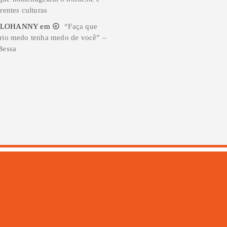
rentes culturas
 LOHANNY
em
“Faça que
rio medo tenha medo de você” –
Bessa