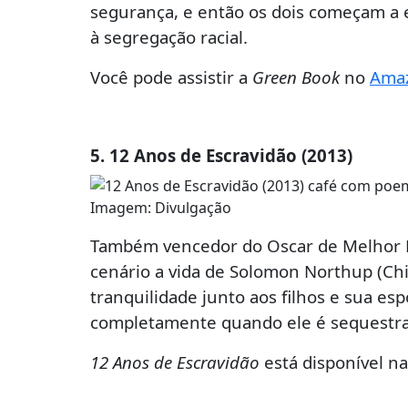
segurança, e então os dois começam a 
à segregação racial.
Você pode assistir a
Green Book
no
Amaz
5. 12 Anos de Escravidão (2013)
Imagem: Divulgação
Também vencedor do Oscar de Melhor 
cenário a vida de Solomon Northup (Chiw
tranquilidade junto aos filhos e sua es
completamente quando ele é sequestra
12 Anos de Escravidão
está disponível n