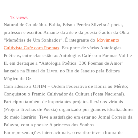
1k
views
Natural de Condeúba- Bahia, Edson Pereira Silveira é poeta,
professor e escritor. Amante da arte e da poesia é autor da Obra
“Memórias de Um Sonhador”. É integrante do
Movimento
Cultivista Café com Poemas
. Faz parte de várias Antologias
Poéticas, entre elas estão as Antologias Café com Poemas Vol.I e
II, em destaque a “Antologia Poética: 300 Poemas de Amor”
lançada na Bienal do Livro, no Rio de Janeiro pela Editora
Mágico de Oz.
Com adesão a OFHM – Ordem Federativa de Honra ao Mérito;
Conquistou o Premio Cultivador da Cultura (Poeta Nacional).
Participou também de importantes projetos literários virtuais
(Projeto Trechos de Poesia) organizado por grandes idealizadores
do meio literário. Teve a satisfação em estar no Jornal Correio da
Palavra, com a poesia: A princesa dos Sonhos.
Em representações internacionais, o escritor teve a honra de