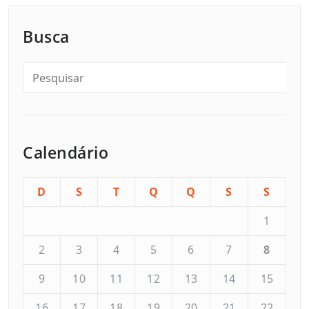
Busca
Calendário
D
S
T
Q
Q
S
S
1
2
3
4
5
6
7
8
9
10
11
12
13
14
15
16
17
18
19
20
21
22