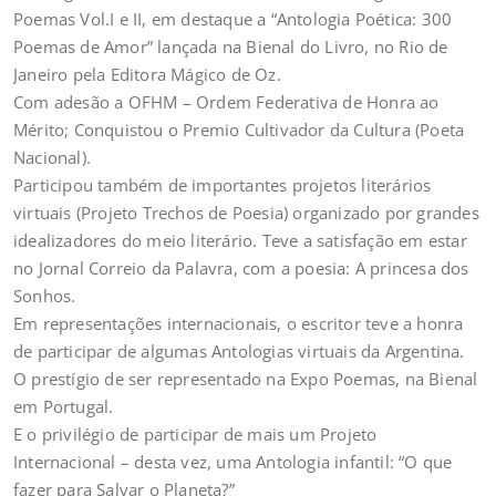
Poemas Vol.I e II, em destaque a “Antologia Poética: 300
Poemas de Amor” lançada na Bienal do Livro, no Rio de
Janeiro pela Editora Mágico de Oz.
Com adesão a OFHM – Ordem Federativa de Honra ao
Mérito; Conquistou o Premio Cultivador da Cultura (Poeta
Nacional).
Participou também de importantes projetos literários
virtuais (Projeto Trechos de Poesia) organizado por grandes
idealizadores do meio literário. Teve a satisfação em estar
no Jornal Correio da Palavra, com a poesia: A princesa dos
Sonhos.
Em representações internacionais, o escritor teve a honra
de participar de algumas Antologias virtuais da Argentina.
O prestígio de ser representado na Expo Poemas, na Bienal
em Portugal.
E o privilégio de participar de mais um Projeto
Internacional – desta vez, uma Antologia infantil: “O que
fazer para Salvar o Planeta?”