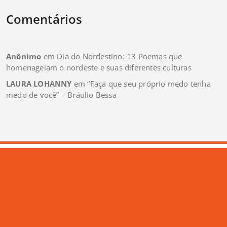
Comentários
Anônimo
em
Dia do Nordestino: 13 Poemas que
homenageiam o nordeste e suas diferentes culturas
LAURA LOHANNY
em
“Faça que seu próprio medo tenha
medo de você” – Bráulio Bessa