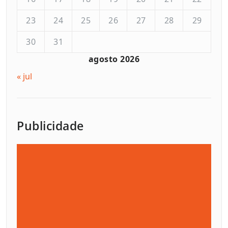
23
24
25
26
27
28
29
30
31
agosto 2026
« jul
Publicidade