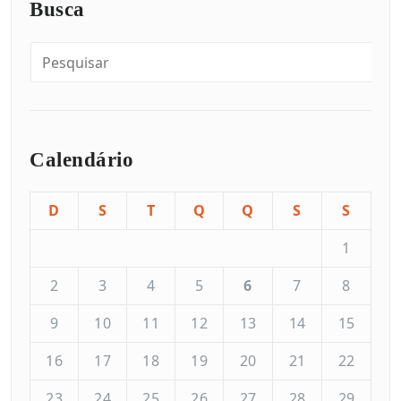
Busca
Calendário
D
S
T
Q
Q
S
S
1
2
3
4
5
6
7
8
9
10
11
12
13
14
15
16
17
18
19
20
21
22
23
24
25
26
27
28
29