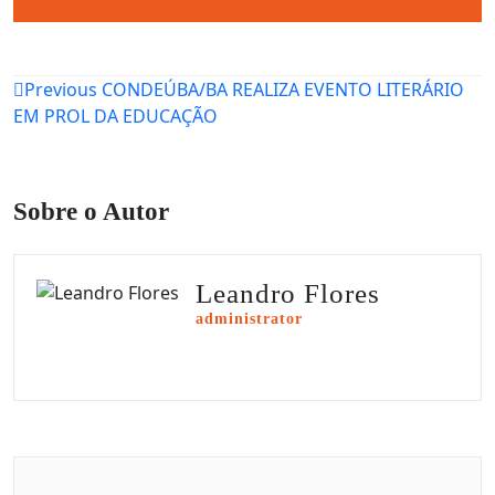
Navegação
Previous
CONDEÚBA/BA REALIZA EVENTO LITERÁRIO
EM PROL DA EDUCAÇÃO
de
Post
Sobre o Autor
Leandro Flores
administrator