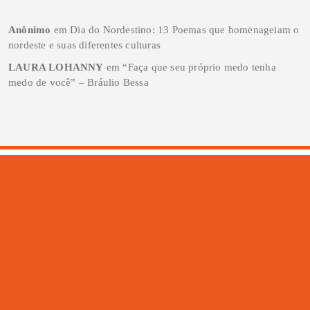
Anônimo
em
Dia do Nordestino: 13 Poemas que homenageiam o
nordeste e suas diferentes culturas
LAURA LOHANNY
em
“Faça que seu próprio medo tenha
medo de você” – Bráulio Bessa