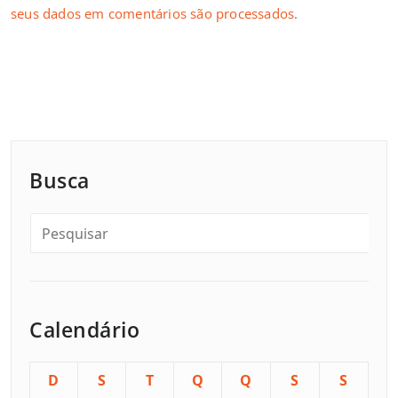
seus dados em comentários são processados
.
Busca
Calendário
D
S
T
Q
Q
S
S