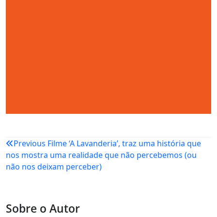
Navegação
Previous
Filme ‘A Lavanderia’, traz uma história que
nos mostra uma realidade que não percebemos (ou
de
não nos deixam perceber)
Post
Sobre o Autor