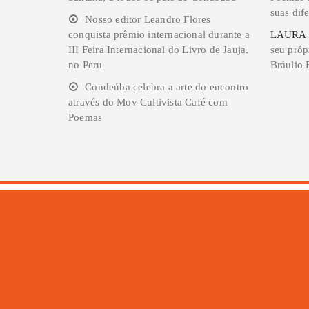
suas dife
Nosso editor Leandro Flores
conquista prêmio internacional durante a
LAURA
III Feira Internacional do Livro de Jauja,
seu próp
no Peru
Bráulio 
Condeúba celebra a arte do encontro
através do Mov Cultivista Café com
Poemas