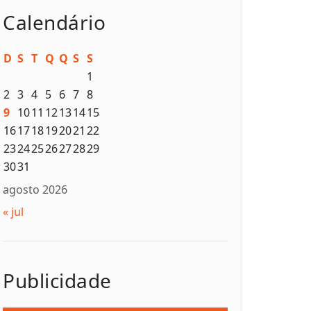
Calendário
D
S
T
Q
Q
S
S
1
2
3
4
5
6
7
8
9
10
11
12
13
14
15
16
17
18
19
20
21
22
23
24
25
26
27
28
29
30
31
agosto 2026
« jul
Publicidade