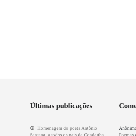
Últimas publicações
Come
Homenagem do poeta Antônio
Anônim
Santana, a todos os pais de Condeúba
Poemas 