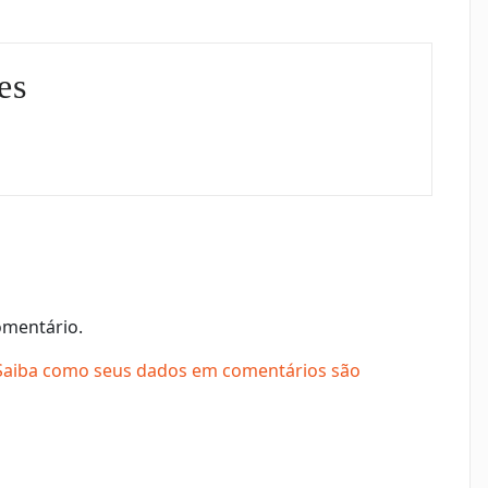
es
omentário.
Saiba como seus dados em comentários são