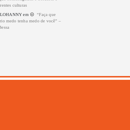
rentes culturas
 LOHANNY
em
“Faça que
rio medo tenha medo de você” –
Bessa