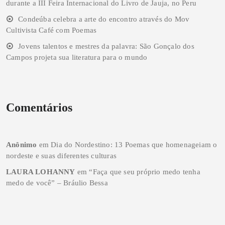
durante a III Feira Internacional do Livro de Jauja, no Peru
Condeúba celebra a arte do encontro através do Mov
Cultivista Café com Poemas
Jovens talentos e mestres da palavra: São Gonçalo dos
Campos projeta sua literatura para o mundo
Comentários
Anônimo
em
Dia do Nordestino: 13 Poemas que homenageiam o
nordeste e suas diferentes culturas
LAURA LOHANNY
em
“Faça que seu próprio medo tenha
medo de você” – Bráulio Bessa