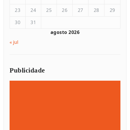
23
24
25
26
27
28
29
30
31
agosto 2026
« jul
Publicidade