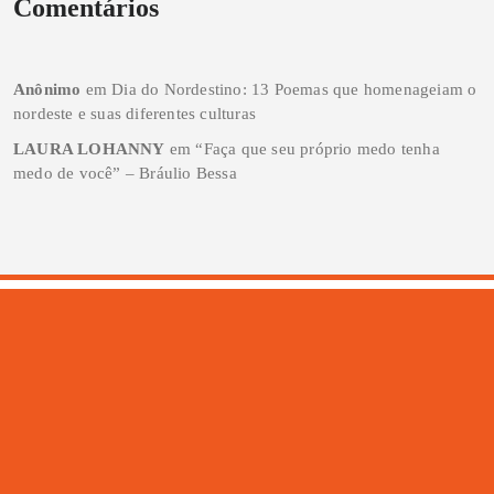
Comentários
Anônimo
em
Dia do Nordestino: 13 Poemas que homenageiam o
nordeste e suas diferentes culturas
LAURA LOHANNY
em
“Faça que seu próprio medo tenha
medo de você” – Bráulio Bessa