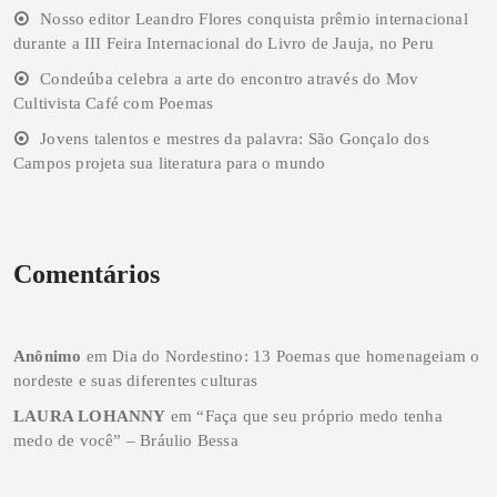
Nosso editor Leandro Flores conquista prêmio internacional
durante a III Feira Internacional do Livro de Jauja, no Peru
Condeúba celebra a arte do encontro através do Mov
Cultivista Café com Poemas
Jovens talentos e mestres da palavra: São Gonçalo dos
Campos projeta sua literatura para o mundo
Comentários
Anônimo
em
Dia do Nordestino: 13 Poemas que homenageiam o
nordeste e suas diferentes culturas
LAURA LOHANNY
em
“Faça que seu próprio medo tenha
medo de você” – Bráulio Bessa