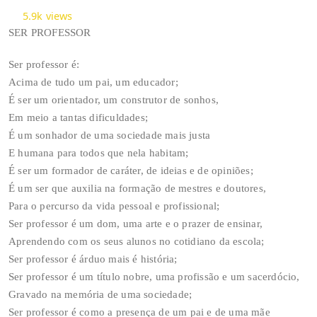
5.9k
views
SER PROFESSOR
Ser professor é:
Acima de tudo um pai, um educador;
É ser um orientador, um construtor de sonhos,
Em meio a tantas dificuldades;
É um sonhador de uma sociedade mais justa
E humana para todos que nela habitam;
É ser um formador de caráter, de ideias e de opiniões;
É um ser que auxilia na formação de mestres e doutores,
Para o percurso da vida pessoal e profissional;
Ser professor é um dom, uma arte e o prazer de ensinar,
Aprendendo com os seus alunos no cotidiano da escola;
Ser professor é árduo mais é história;
Ser professor é um título nobre, uma profissão e um sacerdócio,
Gravado na memória de uma sociedade;
Ser professor é como a presença de um pai e de uma mãe