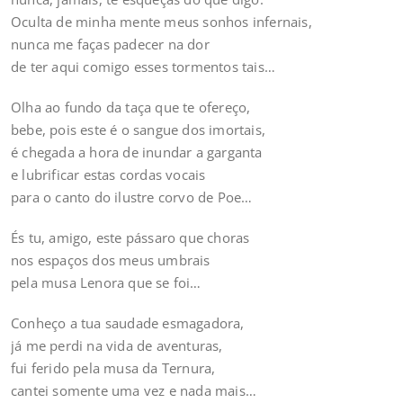
Oculta de minha mente meus sonhos infernais,
nunca me faças padecer na dor
de ter aqui comigo esses tormentos tais…
Olha ao fundo da taça que te ofereço,
bebe, pois este é o sangue dos imortais,
é chegada a hora de inundar a garganta
e lubrificar estas cordas vocais
para o canto do ilustre corvo de Poe…
És tu, amigo, este pássaro que choras
nos espaços dos meus umbrais
pela musa Lenora que se foi…
Conheço a tua saudade esmagadora,
já me perdi na vida de aventuras,
fui ferido pela musa da Ternura,
cantei somente uma vez e nada mais…