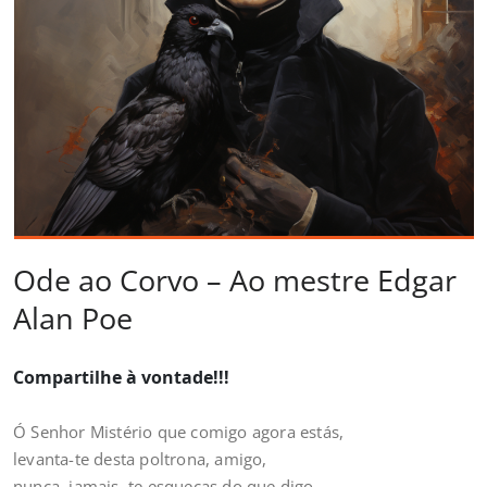
Ode ao Corvo – Ao mestre Edgar
Alan Poe
Compartilhe à vontade!!!
Ó Senhor Mistério que comigo agora estás,
levanta-te desta poltrona, amigo,
nunca, jamais, te esqueças do que digo.