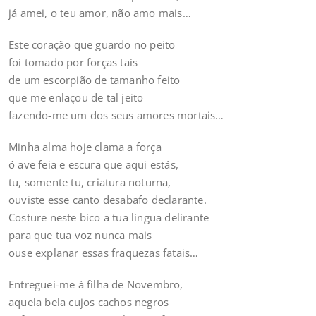
já amei, o teu amor, não amo mais…
Este coração que guardo no peito
foi tomado por forças tais
de um escorpião de tamanho feito
que me enlaçou de tal jeito
fazendo-me um dos seus amores mortais…
Minha alma hoje clama a força
ó ave feia e escura que aqui estás,
tu, somente tu, criatura noturna,
ouviste esse canto desabafo declarante.
Costure neste bico a tua língua delirante
para que tua voz nunca mais
ouse explanar essas fraquezas fatais…
Entreguei-me à filha de Novembro,
aquela bela cujos cachos negros