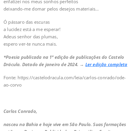
enfatizei nos meus sonhos perfeitos
deixando-me domar pelos desejos materiais…
Ó pássaro das escuras
a lucidez está a me esperar!
Adeus senhor das plumas,
espero ver-te nunca mais.
*Poesia publicada na 1ª edição de publicações do Castelo
Drácula. Datado de janeiro de 2024. →
Ler edição completa
Fonte: https://castelodracula.com/leia/carlos-conrado/ode-
ao-corvo
Carlos Conrado,
nasceu na Bahia e hoje vive em São Paulo. Suas formações