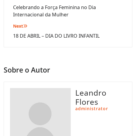
de
Celebrando a Força Feminina no Dia
Internacional da Mulher
Post
Next
18 DE ABRIL – DIA DO LIVRO INFANTIL
Sobre o Autor
Leandro
Flores
administrator