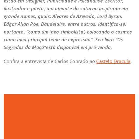
estão em Designer, Publicidade e Psicanálise. Escritor,
ilustrador e poeta, um amante do soturno inspirado em
grande nomes, quais: Álvares de Azevedo, Lord Byron,
Edgar Allan Poe, Baudelaire, entre outros. Identifica-se,
portanto, “como um ‘neo simbolista’, colocando o cosmos
como meu principal tema de expressão”. Seu livro “Os
Segredos da Maçã”está disponível em pré-venda.
Confira a entrevista de Carlos Conrado ao
Castelo Dracula