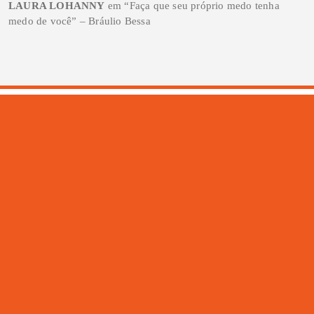
LAURA LOHANNY
em
“Faça que seu próprio medo tenha
medo de você” – Bráulio Bessa