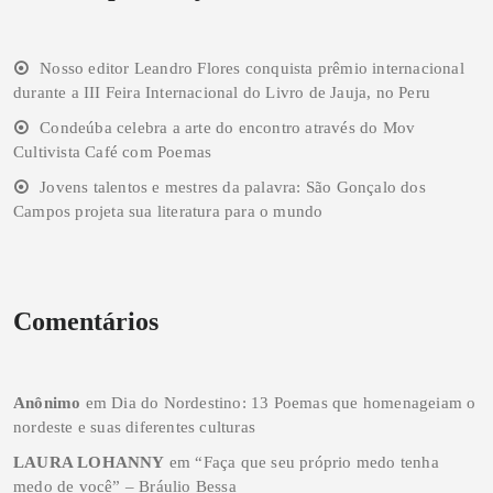
Nosso editor Leandro Flores conquista prêmio internacional
durante a III Feira Internacional do Livro de Jauja, no Peru
Condeúba celebra a arte do encontro através do Mov
Cultivista Café com Poemas
Jovens talentos e mestres da palavra: São Gonçalo dos
Campos projeta sua literatura para o mundo
Comentários
Anônimo
em
Dia do Nordestino: 13 Poemas que homenageiam o
nordeste e suas diferentes culturas
LAURA LOHANNY
em
“Faça que seu próprio medo tenha
medo de você” – Bráulio Bessa