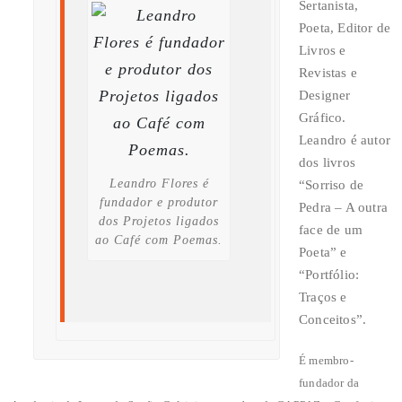
Sertanista,
Poeta, Editor de
Livros e
Revistas e
Designer
Gráfico.
Leandro é autor
dos livros
Leandro Flores é
“Sorriso de
fundador e produtor
Pedra – A outra
dos Projetos ligados
face de um
ao Café com Poemas.
Poeta” e
“Portfólio:
Traços e
Conceitos”.
É membro-
fundador da