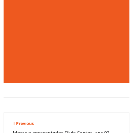
Navegação
Previous