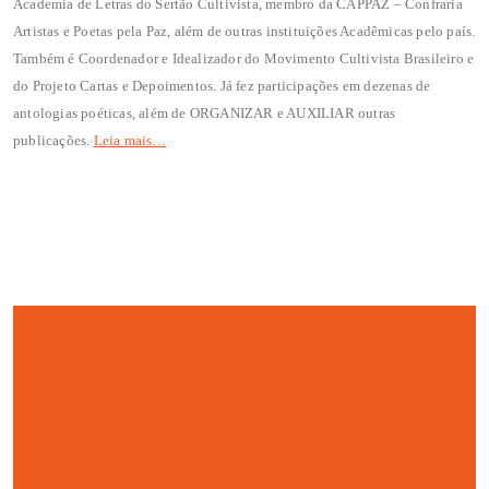
Academia de Letras do Sertão Cultivista, membro da CAPPAZ – Confraria
Artistas e Poetas pela Paz, além de outras instituições Acadêmicas pelo país.
Também é Coordenador e Idealizador do Movimento Cultivista Brasileiro e
do Projeto Cartas e Depoimentos. Já fez participações em dezenas de
antologias poéticas, além de ORGANIZAR e AUXILIAR outras
publicações.
Leia mais…