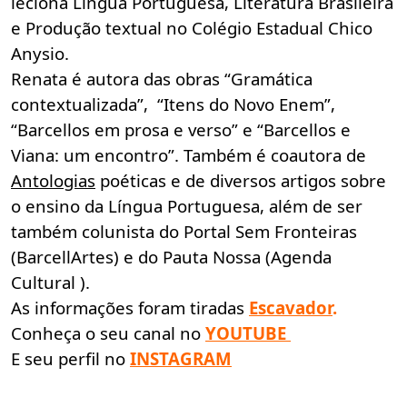
leciona Língua Portuguesa, Literatura Brasileira
e Produção textual no Colégio Estadual Chico
Anysio.
Renata é autora das obras “Gramática
contextualizada”, “Itens do Novo Enem”,
“Barcellos em prosa e verso” e “Barcellos e
Viana: um encontro”. Também é coautora de
Antologias
poéticas e de diversos artigos sobre
o ensino da Língua Portuguesa, além de ser
também colunista do Portal Sem Fronteiras
(BarcellArtes) e do Pauta Nossa (Agenda
Cultural ).
As informações foram tiradas
Escavador
.
Conheça o seu canal no
YOUTUBE
E seu perfil no
INSTAGRAM