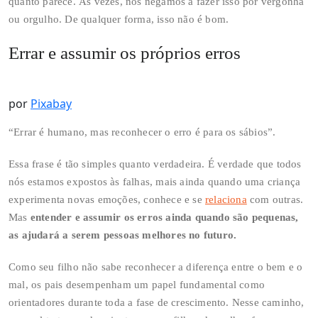
quanto parece. Às vezes, nos negamos a fazer isso por vergonha
ou orgulho. De qualquer forma, isso não é bom.
Errar e assumir os próprios erros
por
Pixabay
“Errar é humano, mas reconhecer o erro é para os sábios”.
Essa frase é tão simples quanto verdadeira. É verdade que todos
nós estamos expostos às falhas, mais ainda quando uma criança
experimenta novas emoções, conhece e se
relaciona
com outras.
Mas
entender e assumir os erros ainda quando são pequenas,
as ajudará a serem pessoas melhores no futuro.
Como seu filho não sabe reconhecer a diferença entre o bem e o
mal, os pais desempenham um papel fundamental como
orientadores durante toda a fase de crescimento. Nesse caminho,