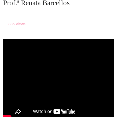
Prof.ª Renata Barcellos
885
views