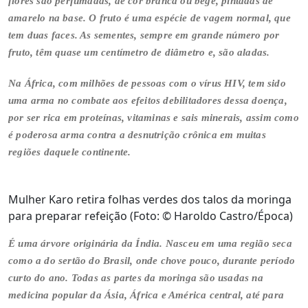
flores são perfumadas, de cor branca ou bege, pintadas de
amarelo na base. O fruto é uma espécie de vagem normal, que
tem duas faces. As sementes, sempre em grande número por
fruto, têm quase um centímetro de diâmetro e, são aladas.
Na África, com milhões de pessoas com o vírus HIV, tem sido
uma arma no combate aos efeitos debilitadores dessa doença,
por ser rica em proteínas, vitaminas e sais minerais, assim como
é poderosa arma contra a desnutrição crônica em muitas
regiões daquele continente.
Mulher Karo retira folhas verdes dos talos da moringa
para preparar refeição (Foto: © Haroldo Castro/Época)
É uma árvore originária da Índia. Nasceu em uma região seca
como a do sertão do Brasil, onde chove pouco, durante período
curto do ano. Todas as partes da moringa são usadas na
medicina popular da Ásia, África e América central, até para