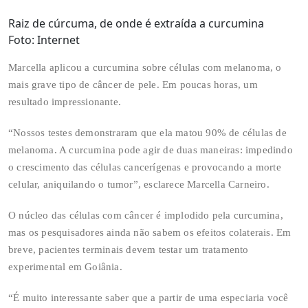
Raiz de cúrcuma, de onde é extraída a curcumina
Foto: Internet
Marcella aplicou a curcumina sobre células com melanoma, o
mais grave tipo de câncer de pele. Em poucas horas, um
resultado impressionante.
“Nossos testes demonstraram que ela matou 90% de células de
melanoma. A curcumina pode agir de duas maneiras: impedindo
o crescimento das células cancerígenas e provocando a morte
celular, aniquilando o tumor”, esclarece Marcella Carneiro.
O núcleo das células com câncer é implodido pela curcumina,
mas os pesquisadores ainda não sabem os efeitos colaterais. Em
breve, pacientes terminais devem testar um tratamento
experimental em Goiânia.
“É muito interessante saber que a partir de uma especiaria você