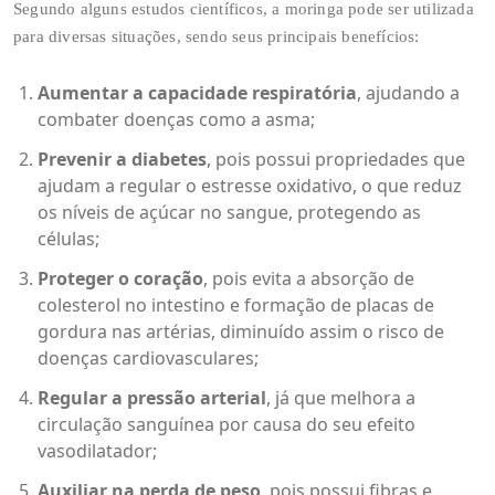
Segundo alguns estudos científicos, a moringa pode ser utilizada
para diversas situações, sendo seus principais benefícios:
Aumentar a capacidade respiratória
, ajudando a
combater doenças como a asma;
Prevenir a diabetes
, pois possui propriedades que
ajudam a regular o estresse oxidativo, o que reduz
os níveis de açúcar no sangue, protegendo as
células;
Proteger o coração
, pois evita a absorção de
colesterol no intestino e formação de placas de
gordura nas artérias, diminuído assim o risco de
doenças cardiovasculares;
Regular a pressão arterial
, já que melhora a
circulação sanguínea por causa do seu efeito
vasodilatador;
Auxiliar na perda de peso
, pois possui fibras e