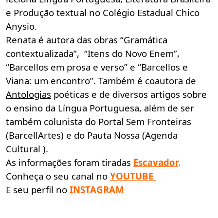
e Produção textual no Colégio Estadual Chico
Anysio.
Renata é autora das obras “Gramática
contextualizada”, “Itens do Novo Enem”,
“Barcellos em prosa e verso” e “Barcellos e
Viana: um encontro”. Também é coautora de
Antologias
poéticas e de diversos artigos sobre
o ensino da Língua Portuguesa, além de ser
também colunista do Portal Sem Fronteiras
(BarcellArtes) e do Pauta Nossa (Agenda
Cultural ).
As informações foram tiradas
Escavador
.
Conheça o seu canal no
YOUTUBE
E seu perfil no
INSTAGRAM