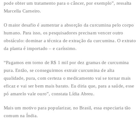
pode obter um tratamento para o câncer, por exemplo”, ressalta
Marcella Carneiro.
O maior desafio é aumentar a absorção da curcumina pelo corpo
humano. Para isso, os pesquisadores precisam vencer outro
obstáculo: dominar a técnica de extração da curcumina. O extrato
da planta é importado – e caríssimo.
“Pagamos em torno de R$ 1 mil por dez gramas de curcumina
pura. Então, se conseguirmos extrair curcumina de alta
qualidade, pura, com certeza o medicamento vai se tornar mais
eficaz e vai ser bem mais barato. Eu diria que, para a saúde, esse
pó amarelo vale ouro”, constata Lídia Abreu.
Mais um motivo para popularizar, no Brasil, essa especiaria tão
comum na Índia.