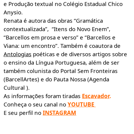
e Produção textual no Colégio Estadual Chico
Anysio.
Renata é autora das obras “Gramática
contextualizada”, “Itens do Novo Enem”,
“Barcellos em prosa e verso” e “Barcellos e
Viana: um encontro”. Também é coautora de
Antologias
poéticas e de diversos artigos sobre
o ensino da Língua Portuguesa, além de ser
também colunista do Portal Sem Fronteiras
(BarcellArtes) e do Pauta Nossa (Agenda
Cultural ).
As informações foram tiradas
Escavador
.
Conheça o seu canal no
YOUTUBE
E seu perfil no
INSTAGRAM