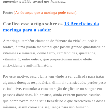
aumentar a líbido sexual nos homens…
Fonte:
(As doenças que a moringa pode curar).
Confira esse artigo sobre os
13 Benefícios da
moringa para a saúde
:
A moringa, também chamada de “árvore da vida” ou acácia
branca, é uma planta medicinal que possui grande quantidade de
vitaminas e minerais, como ferro, carotenoides, quercetina,
vitamina C, entre outros, que proporcionam maior efeito
antioxidante e anti-inflamatório.
Por esse motivo, essa planta tem vindo a ser utilizada para tratar
algumas doenças respiratórias, diminuir a ansiedade, perder peso
e, inclusive, controlar a concentração de glicose no sangue em
pessoas diabéticas. No entanto, ainda existem poucos estudos
que comprovem todos seus benefícios e que descrevem as doses
mínimas, assim como sua segurança para uso humano.