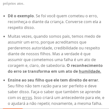
próprios atos.
Dê o exemplo
. Se foi você quem cometeu o erro,
reconheça-o diante da criança. Converse com ela a
respeito disso.
Muitas vezes, quando somos pais, temos medo de
assumir um erro, porque acreditamos que
perderemos autoridade, credibilidade ou respeito
diante de nossos filhos. Mas a verdade é que
assumir que cometemos uma falha é um ato de
coragem e, claro, de sabedoria.
O reconhecimento
do erro se transforma em um ato de
humildade
.
Ensine ao seu filho que ele tem direito de errar
.
Seu filho não tem razão para ser perfeito e deve
saber disso. Faça-o saber que também se aprende
com os
erros
. Isso criará um antecedente para ele, e
o ajudará a não repetir, novamente, a mesma falha.