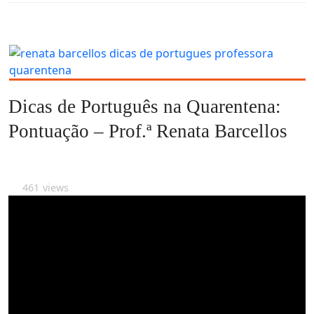
Dicas de Português na Quarentena:
Pontuação – Prof.ª Renata Barcellos
461
views