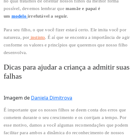
no qual tratamos de orientar nossos filhos da melhor forma
possível, devemos lembrar que
mamãe e papai é
um
modelo
irrefutável a seguir.
Para seu filho, o que você fizer estará certo. Ele imita você por
natureza, por
instinto
. É aí que se encontra a importância de agir
conforme os valores e princípios que queremos que nosso filho
desenvolva.
Dicas para ajudar a criança a admitir suas
falhas
Imagem de
Daniela Dimitrova
É importante que os nossos filhos se deem conta dos erros que
cometem durante o seu crescimento e os corrijam a tempo. Por
esse motivo, damos a você algumas recomendações que podem
facilitar para ambos a dinâmica do reconhecimento de nossos