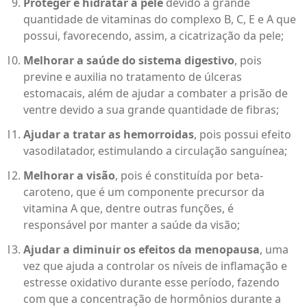
Proteger e hidratar a pele
devido à grande
quantidade de vitaminas do complexo B, C, E e A que
possui, favorecendo, assim, a cicatrização da pele;
Melhorar a saúde do sistema digestivo
, pois
previne e auxilia no tratamento de úlceras
estomacais, além de ajudar a combater a prisão de
ventre devido a sua grande quantidade de fibras;
Ajudar a tratar as hemorroidas
, pois possui efeito
vasodilatador, estimulando a circulação sanguínea;
Melhorar a visão
, pois é constituída por beta-
caroteno, que é um componente precursor da
vitamina A que, dentre outras funções, é
responsável por manter a saúde da visão;
Ajudar a diminuir os efeitos da menopausa
, uma
vez que ajuda a controlar os níveis de inflamação e
estresse oxidativo durante esse período, fazendo
com que a concentração de hormônios durante a