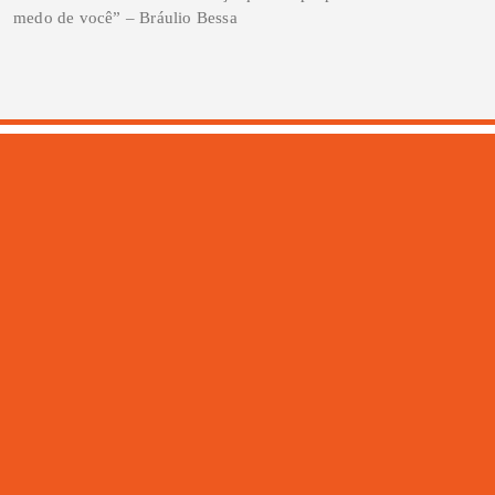
medo de você” – Bráulio Bessa