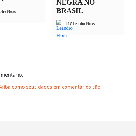
NEGRA NO
BRASIL
ndro Flores
By
Leandro Flores
omentário.
Saiba como seus dados em comentários são