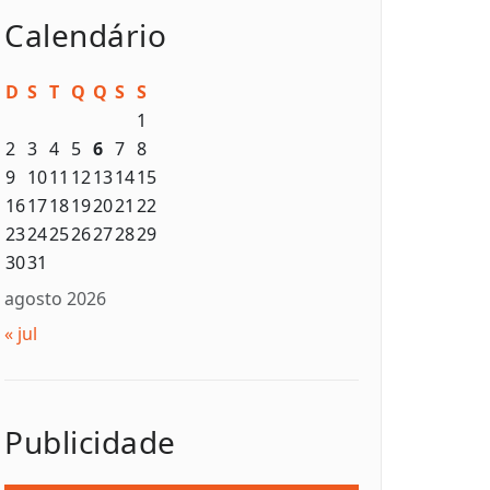
Calendário
D
S
T
Q
Q
S
S
1
2
3
4
5
6
7
8
9
10
11
12
13
14
15
16
17
18
19
20
21
22
23
24
25
26
27
28
29
30
31
agosto 2026
« jul
Publicidade