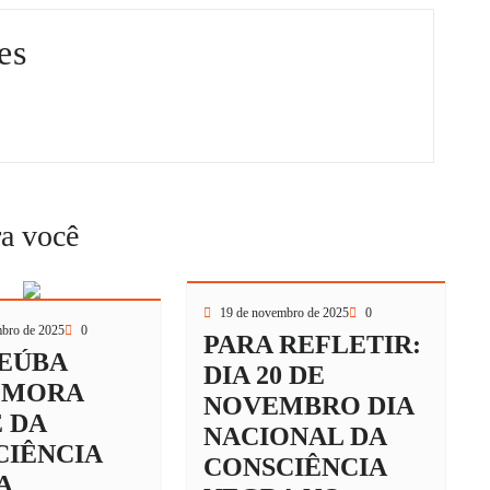
es
ra você
19 de novembro de 2025
0
bro de 2025
0
PARA REFLETIR:
EÚBA
DIA 20 DE
EMORA
NOVEMBRO DIA
 DA
NACIONAL DA
CIÊNCIA
CONSCIÊNCIA
A