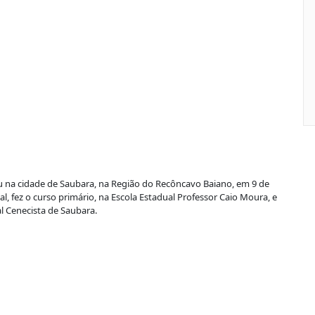
 na cidade de Saubara, na Região do Recôncavo Baiano, em 9 de
al, fez o curso primário, na Escola Estadual Professor Caio Moura, e
l Cenecista de Saubara.