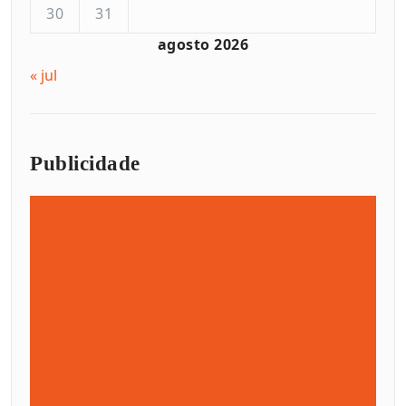
30
31
agosto 2026
« jul
Publicidade