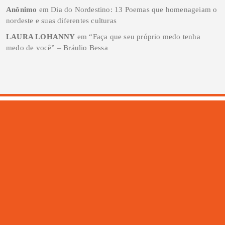
Anônimo
em
Dia do Nordestino: 13 Poemas que homenageiam o
nordeste e suas diferentes culturas
LAURA LOHANNY
em
“Faça que seu próprio medo tenha
medo de você” – Bráulio Bessa