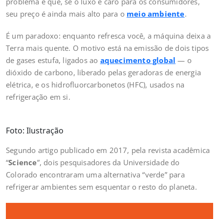
problema é que, se o luxo é caro para os consumidores,
seu preço é ainda mais alto para o
meio ambiente
.
É um paradoxo: enquanto refresca você, a máquina deixa a
Terra mais quente. O motivo está na emissão de dois tipos
de gases estufa, ligados ao
aquecimento global
— o
dióxido de carbono, liberado pelas geradoras de energia
elétrica, e os hidrofluorcarbonetos (HFC), usados na
refrigeração em si.
Foto: Ilustração
Segundo artigo publicado em 2017, pela revista acadêmica
“
Science
”, dois pesquisadores da Universidade do
Colorado encontraram uma alternativa “verde” para
refrigerar ambientes sem esquentar o resto do planeta.