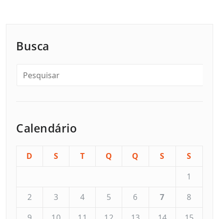
Busca
Calendário
D
S
T
Q
Q
S
S
1
2
3
4
5
6
7
8
9
10
11
12
13
14
15