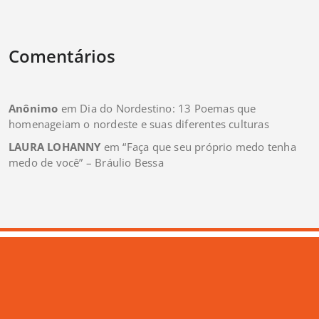
Comentários
Anônimo
em
Dia do Nordestino: 13 Poemas que
homenageiam o nordeste e suas diferentes culturas
LAURA LOHANNY
em
“Faça que seu próprio medo tenha
medo de você” – Bráulio Bessa