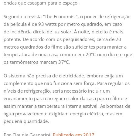
ondas que escapam para o espaço.
Segundo a revista “The Economist”, o poder de refrigeração
da película é de 93 watts por metro quadrado, em caso
de incidência direta de luz solar. À noite, o efeito é mais
potente. De acordo com os pesquisadores, cerca de 20
metros quadrados do filme são suficientes para manter a
temperatura de uma casa comum em 20°C num dia em que
os termômetros marcam 37°C.
O sistema não precisa de eletricidade, embora exija um
complemento que não funciona sem força. Para regular os
níveis de refrigeração, seria necessário incluir um
encanamento para carregar o calor da casa para o filme e
assim manter a temperatura interna estável. As bombas de
água provavelmente exigiriam energia elétrica, mas em
pequena quantidade.
Por Claudia Gasparini,
Publicado em 2017