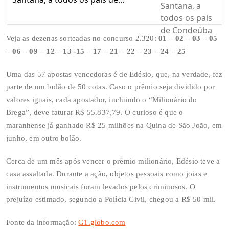
Condeúba
Veja as dezenas sorteadas no concurso 2.320:
01 – 02 – 03 – 05
– 06 – 09 – 12 – 13 -15 – 17 – 21 – 22 – 23 – 24 – 25
Uma das 57 apostas vencedoras é de Edésio, que, na verdade, fez
parte de um bolão de 50 cotas. Caso o prêmio seja dividido por
valores iguais, cada apostador, incluindo o “Milionário do
Brega”, deve faturar R$ 55.837,79. O curioso é que o
maranhense já ganhado R$ 25 milhões na Quina de São João, em
junho, em outro bolão.
Cerca de um mês após vencer o prêmio milionário, Edésio teve a
casa assaltada. Durante a ação, objetos pessoais como joias e
instrumentos musicais foram levados pelos criminosos. O
prejuízo estimado, segundo a Polícia Civil, chegou a R$ 50 mil.
Fonte da informação:
G1.globo.com