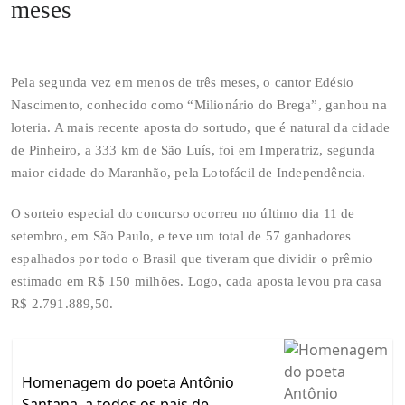
meses
Pela segunda vez em menos de três meses, o cantor Edésio
Nascimento, conhecido como “Milionário do Brega”, ganhou na
loteria. A mais recente aposta do sortudo, que é natural da cidade
de Pinheiro, a 333 km de São Luís, foi em Imperatriz, segunda
maior cidade do Maranhão, pela Lotofácil de Independência.
O sorteio especial do concurso ocorreu no último dia 11 de
setembro, em São Paulo, e teve um total de 57 ganhadores
espalhados por todo o Brasil que tiveram que dividir o prêmio
estimado em R$ 150 milhões. Logo, cada aposta levou pra casa
R$ 2.791.889,50.
Homenagem do poeta Antônio
Santana, a todos os pais de