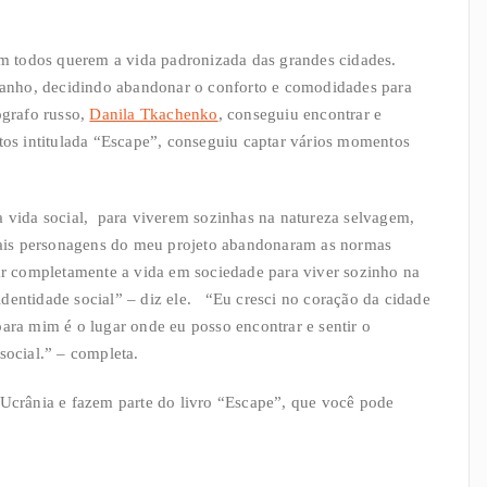
 todos querem a vida padronizada das grandes cidades.
anho, decidindo abandonar o conforto e comodidades para
ógrafo russo,
Danila Tkachenko
, conseguiu encontrar e
otos intitulada “Escape”, conseguiu captar vários momentos
a vida social, para viverem sozinhas na natureza selvagem,
ipais personagens do meu projeto abandonaram as normas
nar completamente a vida em sociedade para viver sozinho na
entidade social” – diz ele. “Eu cresci no coração da cidade
ara mim é o lugar onde eu posso encontrar e sentir o
social.” – completa.
 Ucrânia e fazem parte do livro “Escape”, que você pode