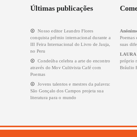
Últimas publicações
Come
Nosso editor Leandro Flores
Anônim
conquista prêmio internacional durante a
Poemas 
III Feira Internacional do Livro de Jauja,
suas dife
no Peru
LAURA
Condeúba celebra a arte do encontro
próprio
através do Mov Cultivista Café com
Bráulio 
Poemas
Jovens talentos e mestres da palavra:
São Gonçalo dos Campos projeta sua
literatura para o mundo