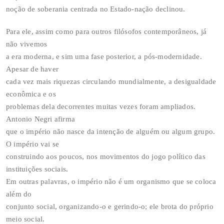
noção de soberania centrada no Estado-nação declinou.
Para ele, assim como para outros filósofos contemporâneos, já
não vivemos
a era moderna, e sim uma fase posterior, a pós-modernidade.
Apesar de haver
cada vez mais riquezas circulando mundialmente, a desigualdade
econômica e os
problemas dela decorrentes muitas vezes foram ampliados.
Antonio Negri afirma
que o império não nasce da intenção de alguém ou algum grupo.
O império vai se
construindo aos poucos, nos movimentos do jogo político das
instituições sociais.
Em outras palavras, o império não é um organismo que se coloca
além do
conjunto social, organizando-o e gerindo-o; ele brota do próprio
meio social.