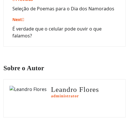
Navegação
de
Seleção de Poemas para o Dia dos Namorados
Post
Next
É verdade que o celular pode ouvir o que
falamos?
Sobre o Autor
Leandro Flores
administrator