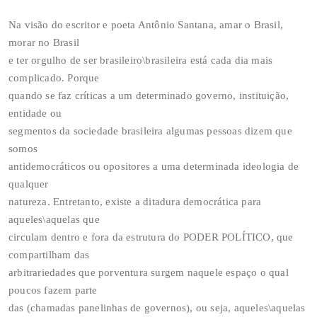
Na visão do escritor e poeta Antônio Santana, amar o Brasil,
morar no Brasil
e ter orgulho de ser brasileiro\brasileira está cada dia mais
complicado. Porque
quando se faz críticas a um determinado governo, instituição,
entidade ou
segmentos da sociedade brasileira algumas pessoas dizem que
somos
antidemocráticos ou opositores a uma determinada ideologia de
qualquer
natureza. Entretanto, existe a ditadura democrática para
aqueles\aquelas que
circulam dentro e fora da estrutura do PODER POLÍTICO, que
compartilham das
arbitrariedades que porventura surgem naquele espaço o qual
poucos fazem parte
das (chamadas panelinhas de governos), ou seja, aqueles\aquelas