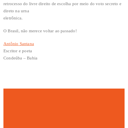
retrocesso do livre direito de escolha por meio do voto secreto e
direto na urna
eletrônica.
O Brasil, não merece voltar ao passado!
Antônio Santana
Escritor e poeta
Condeúba – Bahia