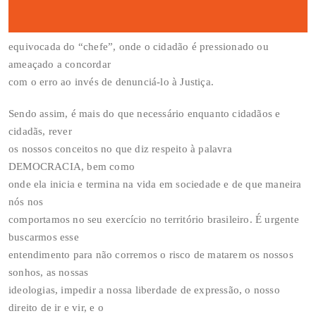
equivocada do “chefe”, onde o cidadão é pressionado ou
ameaçado a concordar
com o erro ao invés de denunciá-lo à Justiça.
Sendo assim, é mais do que necessário enquanto cidadãos e
cidadãs, rever
os nossos conceitos no que diz respeito à palavra
DEMOCRACIA, bem como
onde ela inicia e termina na vida em sociedade e de que maneira
nós nos
comportamos no seu exercício no território brasileiro. É urgente
buscarmos esse
entendimento para não corremos o risco de matarem os nossos
sonhos, as nossas
ideologias, impedir a nossa liberdade de expressão, o nosso
direito de ir e vir, e o