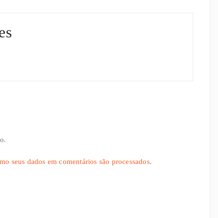
es
o.
omo seus dados em comentários são processados
.