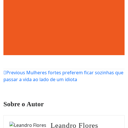
Navegação
Previous
Mulheres fortes preferem ficar sozinhas que
passar a vida ao lado de um idiota
de
Post
Sobre o Autor
Leandro Flores