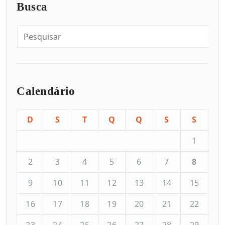
Busca
Calendário
D
S
T
Q
Q
S
S
1
2
3
4
5
6
7
8
9
10
11
12
13
14
15
16
17
18
19
20
21
22