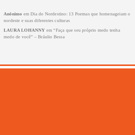
Anônimo
em
Dia do Nordestino: 13 Poemas que homenageiam o
nordeste e suas diferentes culturas
LAURA LOHANNY
em
“Faça que seu próprio medo tenha
medo de você” – Bráulio Bessa