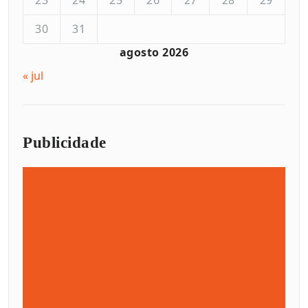
23
24
25
26
27
28
29
30
31
agosto 2026
« jul
Publicidade