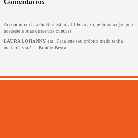
Comentários
Anônimo
em
Dia do Nordestino: 13 Poemas que homenageiam o
nordeste e suas diferentes culturas
LAURA LOHANNY
em
“Faça que seu próprio medo tenha
medo de você” – Bráulio Bessa