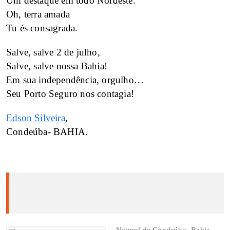
Um destaque em todo Nordeste.
Oh, terra amada
Tu és consagrada.
Salve, salve 2 de julho,
Salve, salve nossa Bahia!
Em sua independência, orgulho…
Seu Porto Seguro nos contagia!
Edson Silveira
,
Condeúba- BAHIA.
Natural de Condeúba- Bahia,