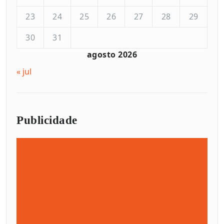
23
24
25
26
27
28
29
30
31
agosto 2026
« jul
Publicidade